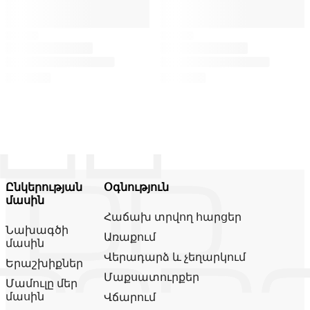
Ընկերության
Օգնություն
մասին
Հաճախ տրվող հարցեր
Նախագծի
Առաքում
մասին
Վերադարձ և չեղարկում
Երաշխիքներ
Մաքսատուրքեր
Մամուլը մեր
մասին
Վճարում