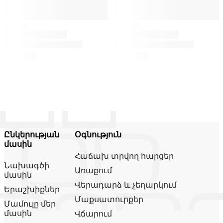
Ընկերության
Օգնություն
մասին
Հաճախ տրվող հարցեր
Նախագծի
Առաքում
մասին
Վերադարձ և չեղարկում
Երաշխիքներ
Մաքսատուրքեր
Մամուլը մեր
մասին
Վճարում