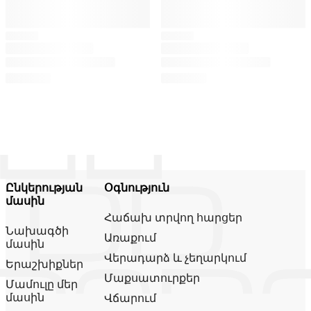
Ընկերության
Օգնություն
մասին
Հաճախ տրվող հարցեր
Նախագծի
Առաքում
մասին
Վերադարձ և չեղարկում
Երաշխիքներ
Մաքսատուրքեր
Մամուլը մեր
մասին
Վճարում