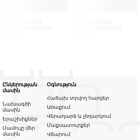
Ընկերության
Օգնություն
մասին
Հաճախ տրվող հարցեր
Նախագծի
Առաքում
մասին
Վերադարձ և չեղարկում
Երաշխիքներ
Մաքսատուրքեր
Մամուլը մեր
մասին
Վճարում