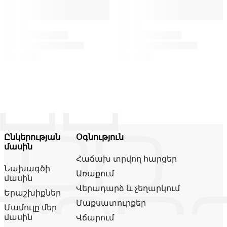
Ընկերության
Օգնություն
մասին
Հաճախ տրվող հարցեր
Նախագծի
Առաքում
մասին
Վերադարձ և չեղարկում
Երաշխիքներ
Մաքսատուրքեր
Մամուլը մեր
մասին
Վճարում