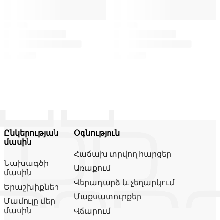
Ընկերության
Օգնություն
մասին
Հաճախ տրվող հարցեր
Նախագծի
Առաքում
մասին
Վերադարձ և չեղարկում
Երաշխիքներ
Մաքսատուրքեր
Մամուլը մեր
մասին
Վճարում