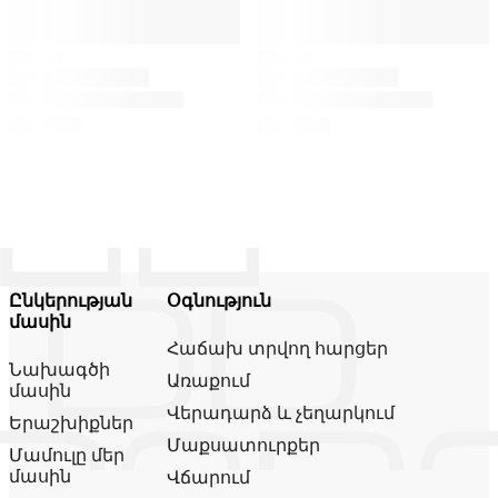
Ընկերության
Օգնություն
մասին
Հաճախ տրվող հարցեր
Նախագծի
Առաքում
մասին
Վերադարձ և չեղարկում
Երաշխիքներ
Մաքսատուրքեր
Մամուլը մեր
մասին
Վճարում