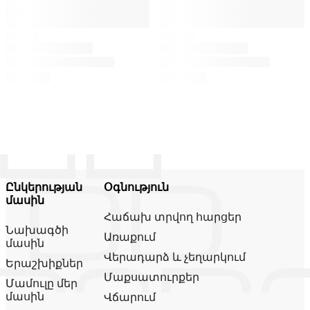
Ընկերության
Օգնություն
մասին
Հաճախ տրվող հարցեր
Նախագծի
Առաքում
մասին
Վերադարձ և չեղարկում
Երաշխիքներ
Մաքսատուրքեր
Մամուլը մեր
մասին
Վճարում