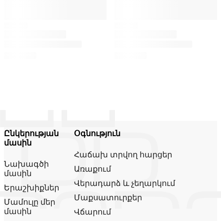
Ընկերության
Օգնություն
մասին
Հաճախ տրվող հարցեր
Նախագծի
Առաքում
մասին
Վերադարձ և չեղարկում
Երաշխիքներ
Մաքսատուրքեր
Մամուլը մեր
մասին
Վճարում