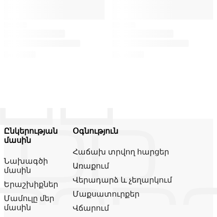
Ընկերության
Օգնություն
մասին
Հաճախ տրվող հարցեր
Նախագծի
Առաքում
մասին
Վերադարձ և չեղարկում
Երաշխիքներ
Մաքսատուրքեր
Մամուլը մեր
մասին
Վճարում