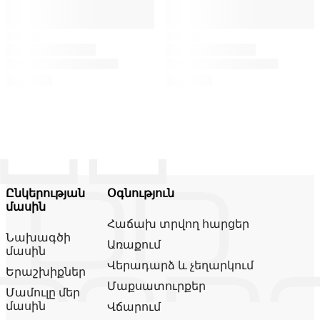
Ընկերության
Օգնություն
մասին
Հաճախ տրվող հարցեր
Նախագծի
Առաքում
մասին
Վերադարձ և չեղարկում
Երաշխիքներ
Մաքսատուրքեր
Մամուլը մեր
մասին
Վճարում