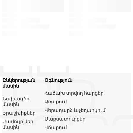
Ընկերության
Օգնություն
մասին
Հաճախ տրվող հարցեր
Նախագծի
Առաքում
մասին
Վերադարձ և չեղարկում
Երաշխիքներ
Մաքսատուրքեր
Մամուլը մեր
մասին
Վճարում