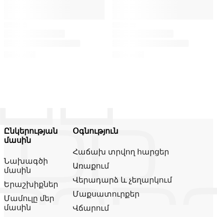
Ընկերության
Օգնություն
մասին
Հաճախ տրվող հարցեր
Նախագծի
Առաքում
մասին
Վերադարձ և չեղարկում
Երաշխիքներ
Մաքսատուրքեր
Մամուլը մեր
մասին
Վճարում