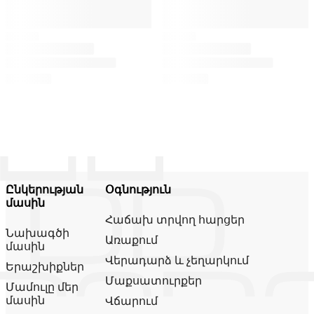
Ընկերության
Օգնություն
մասին
Հաճախ տրվող հարցեր
Նախագծի
Առաքում
մասին
Վերադարձ և չեղարկում
Երաշխիքներ
Մաքսատուրքեր
Մամուլը մեր
մասին
Վճարում