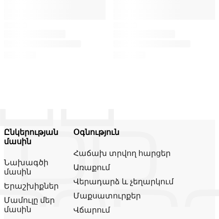
Ընկերության
Օգնություն
մասին
Հաճախ տրվող հարցեր
Նախագծի
Առաքում
մասին
Վերադարձ և չեղարկում
Երաշխիքներ
Մաքսատուրքեր
Մամուլը մեր
մասին
Վճարում