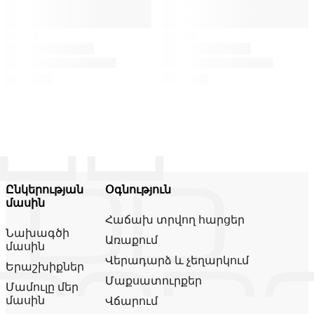
Ընկերության
Օգնություն
մասին
Հաճախ տրվող հարցեր
Նախագծի
Առաքում
մասին
Վերադարձ և չեղարկում
Երաշխիքներ
Մաքսատուրքեր
Մամուլը մեր
մասին
Վճարում