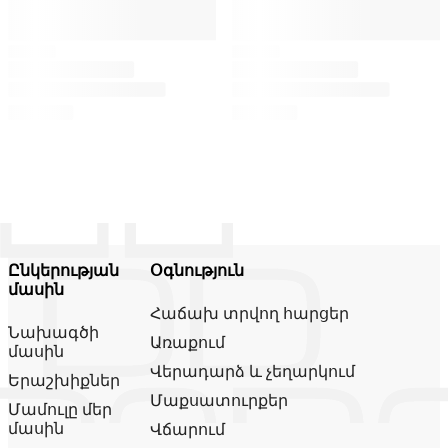
Ընկերության
Օգնություն
մասին
Հաճախ տրվող հարցեր
Նախագծի
Առաքում
մասին
Վերադարձ և չեղարկում
Երաշխիքներ
Մաքսատուրքեր
Մամուլը մեր
մասին
Վճարում