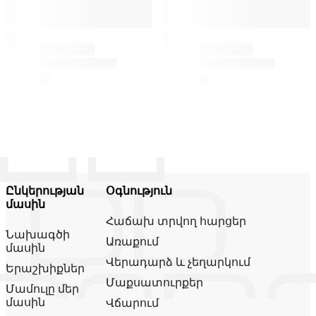
Ընկերության
Օգնություն
մասին
Հաճախ տրվող հարցեր
Նախագծի
Առաքում
մասին
Վերադարձ և չեղարկում
Երաշխիքներ
Մաքսատուրքեր
Մամուլը մեր
մասին
Վճարում