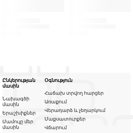
Ընկերության
Օգնություն
մասին
Հաճախ տրվող հարցեր
Նախագծի
Առաքում
մասին
Վերադարձ և չեղարկում
Երաշխիքներ
Մաքսատուրքեր
Մամուլը մեր
մասին
Վճարում