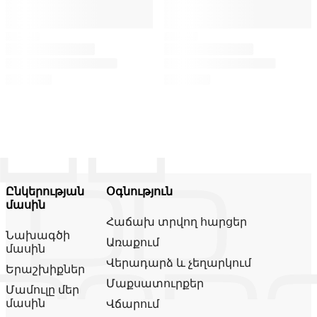
Ընկերության
Օգնություն
մասին
Հաճախ տրվող հարցեր
Նախագծի
Առաքում
մասին
Վերադարձ և չեղարկում
Երաշխիքներ
Մաքսատուրքեր
Մամուլը մեր
մասին
Վճարում