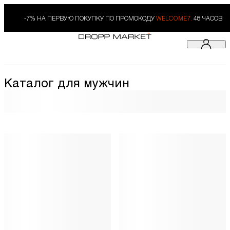
-7% НА ПЕРВУЮ ПОКУПКУ ПО ПРОМОКОДУ
WELCOME7.
48 ЧАСОВ
Каталог для мужчин