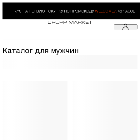
-7% НА ПЕРВУЮ ПОКУПКУ ПО ПРОМОКОДУ
WELCOME7.
48 ЧАСОВ
Каталог для мужчин