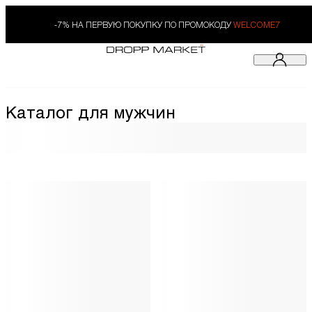
-7% НА ПЕРВУЮ ПОКУПКУ ПО ПРОМОКОДУ
WELCOME7
Каталог для мужчин