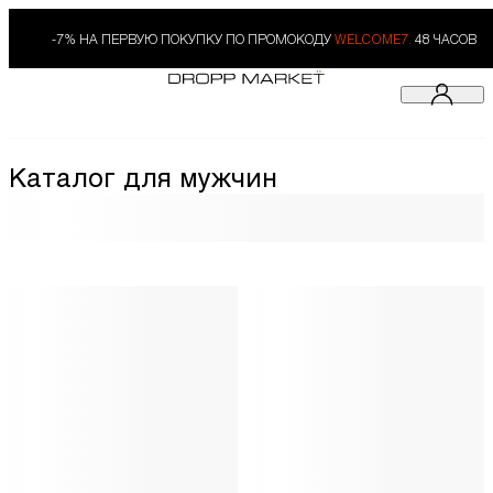
-7% НА ПЕРВУЮ ПОКУПКУ ПО ПРОМОКОДУ
WELCOME7.
48 ЧАСОВ
Каталог для мужчин