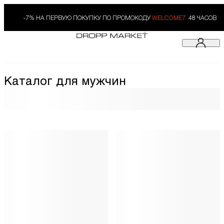
-7% НА ПЕРВУЮ ПОКУПКУ ПО ПРОМОКОДУ
WELCOME7.
48 ЧАСОВ
Каталог для мужчин