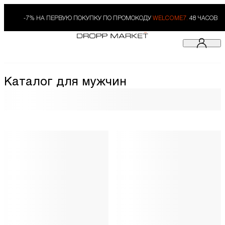
-7% НА ПЕРВУЮ ПОКУПКУ ПО ПРОМОКОДУ
WELCOME7.
48 ЧАСОВ
Каталог для мужчин