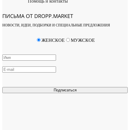
Помощь и контакты
ПИСЬМА ОТ DROPP.MARKET
НОВОСТИ, ИДЕИ, ПОДБОРКИ И СПЕЦИАЛЬНЫЕ ПРЕДЛОЖЕНИЯ
ЖЕНСКОЕ
МУЖСКОЕ
Подписаться