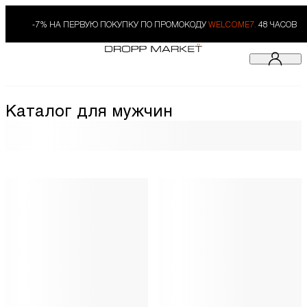
-7% НА ПЕРВУЮ ПОКУПКУ ПО ПРОМОКОДУ
WELCOME7.
48 ЧАСОВ
Каталог для мужчин