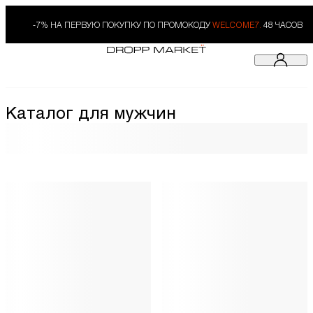
-7% НА ПЕРВУЮ ПОКУПКУ ПО ПРОМОКОДУ
WELCOME7.
48 ЧАСОВ
Каталог для мужчин