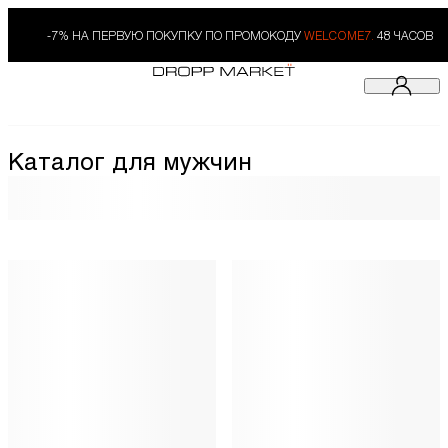
-7% НА ПЕРВУЮ ПОКУПКУ ПО ПРОМОКОДУ
WELCOME7.
48 ЧАСОВ
Каталог для мужчин