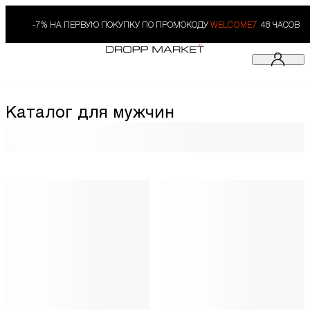
-7% НА ПЕРВУЮ ПОКУПКУ ПО ПРОМОКОДУ
WELCOME7.
48 ЧАСОВ
Каталог для мужчин