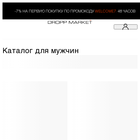
-7% НА ПЕРВУЮ ПОКУПКУ ПО ПРОМОКОДУ
WELCOME7.
48 ЧАСОВ
Каталог для мужчин