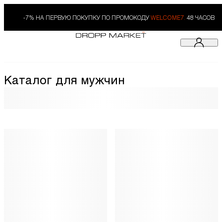
-7% НА ПЕРВУЮ ПОКУПКУ ПО ПРОМОКОДУ
WELCOME7.
48 ЧАСОВ
Каталог для мужчин