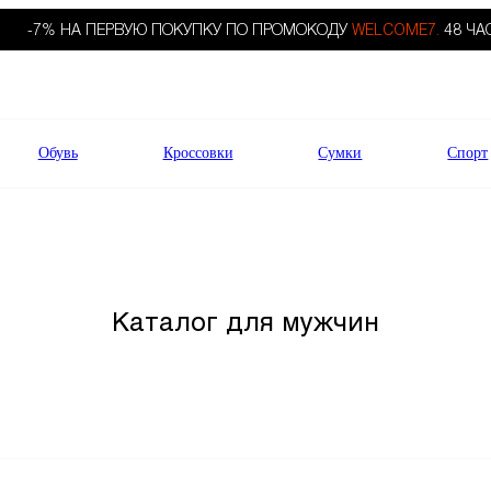
-7% НА ПЕРВУЮ ПОКУПКУ ПО ПРОМОКОДУ
WELCOME7.
48 ЧА
Обувь
Кроссовки
Сумки
Спорт
Каталог для мужчин