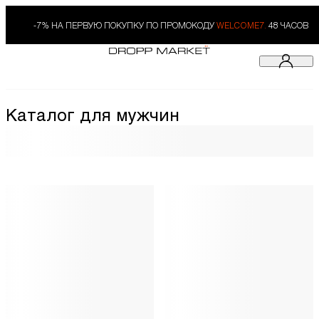
-7% НА ПЕРВУЮ ПОКУПКУ ПО ПРОМОКОДУ
WELCOME7.
48 ЧАСОВ
Каталог для мужчин