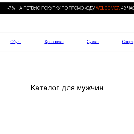
-7% НА ПЕРВУЮ ПОКУПКУ ПО ПРОМОКОДУ
WELCOME7.
48 ЧА
Обувь
Кроссовки
Сумки
Спорт
Каталог для мужчин