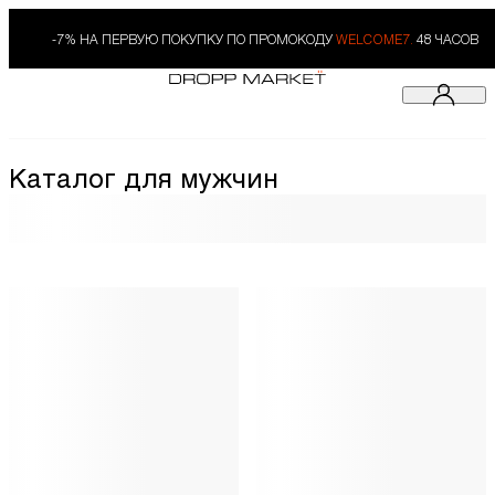
-7% НА ПЕРВУЮ ПОКУПКУ ПО ПРОМОКОДУ
WELCOME7.
48 ЧАСОВ
Каталог для мужчин