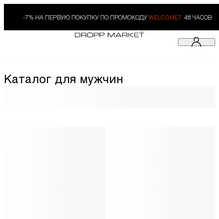
-7% НА ПЕРВУЮ ПОКУПКУ ПО ПРОМОКОДУ
WELCOME7.
48 ЧАСОВ
Каталог для мужчин