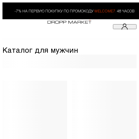
-7% НА ПЕРВУЮ ПОКУПКУ ПО ПРОМОКОДУ
WELCOME7.
48 ЧАСОВ
Каталог для мужчин