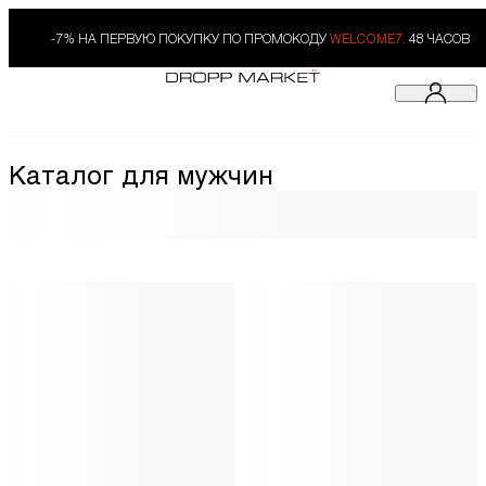
-7% НА ПЕРВУЮ ПОКУПКУ ПО ПРОМОКОДУ
WELCOME7.
48 ЧАСОВ
Каталог для мужчин