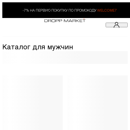
-7% НА ПЕРВУЮ ПОКУПКУ ПО ПРОМОКОДУ
WELCOME7
Каталог для мужчин