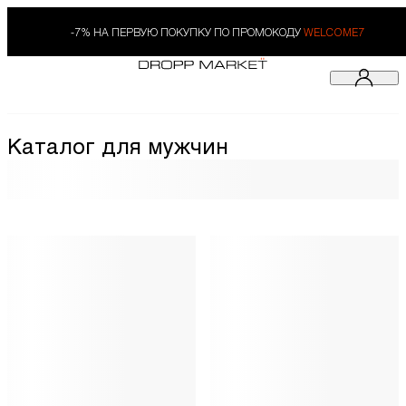
-7% НА ПЕРВУЮ ПОКУПКУ ПО ПРОМОКОДУ
WELCOME7
Каталог для мужчин