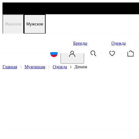
Женское
Мужское
Распродажа
Бренды
Одежда
Главная
Мужчинам
Одежда
Деним