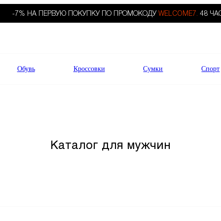
-7% НА ПЕРВУЮ ПОКУПКУ ПО ПРОМОКОДУ
WELCOME7.
48 ЧА
Обувь
Кроссовки
Сумки
Спорт
Каталог для мужчин