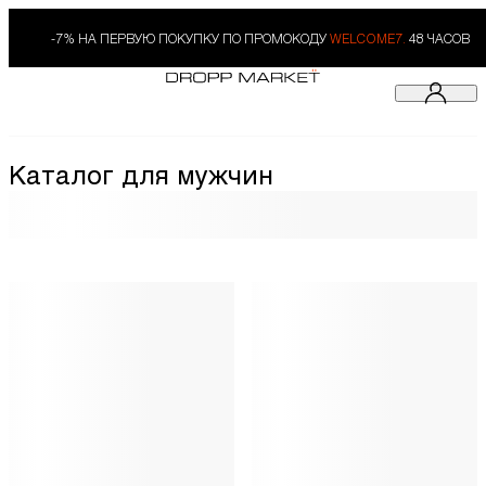
-7% НА ПЕРВУЮ ПОКУПКУ ПО ПРОМОКОДУ
WELCOME7.
48 ЧАСОВ
Каталог для мужчин