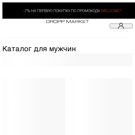
-7% НА ПЕРВУЮ ПОКУПКУ ПО ПРОМОКОДУ
WELCOME7
Каталог для мужчин