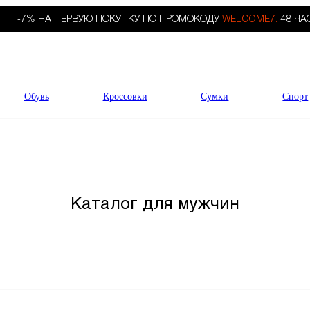
-7% НА ПЕРВУЮ ПОКУПКУ ПО ПРОМОКОДУ
WELCOME7.
48 ЧА
Обувь
Кроссовки
Сумки
Спорт
Каталог для мужчин