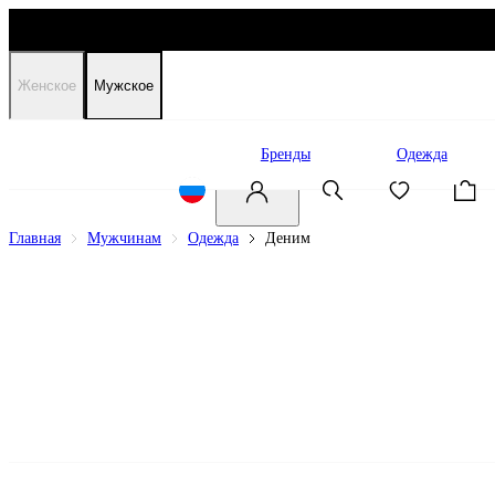
Женское
Мужское
Распродажа
Бренды
Одежда
Главная
Мужчинам
Одежда
Деним