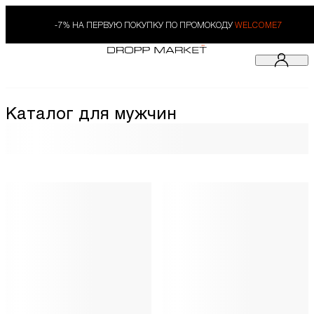
-7% НА ПЕРВУЮ ПОКУПКУ ПО ПРОМОКОДУ
WELCOME7
Каталог для мужчин