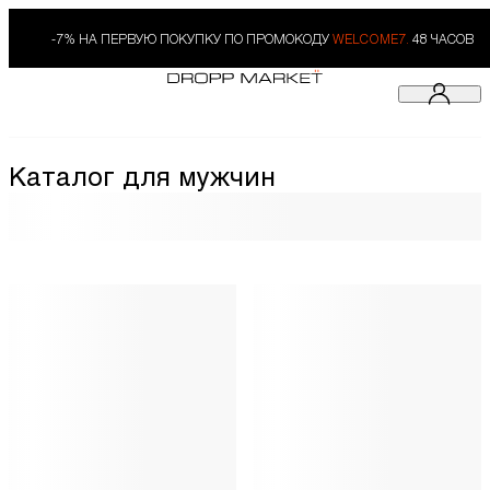
-7% НА ПЕРВУЮ ПОКУПКУ ПО ПРОМОКОДУ
WELCOME7.
48 ЧАСОВ
Каталог для мужчин