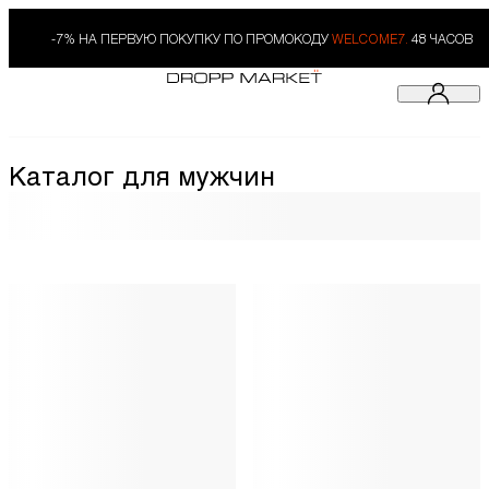
-7% НА ПЕРВУЮ ПОКУПКУ ПО ПРОМОКОДУ
WELCOME7.
48 ЧАСОВ
Каталог для мужчин