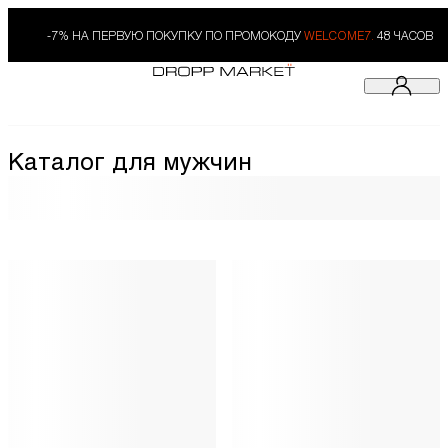
-7% НА ПЕРВУЮ ПОКУПКУ ПО ПРОМОКОДУ
WELCOME7.
48 ЧАСОВ
Каталог для мужчин