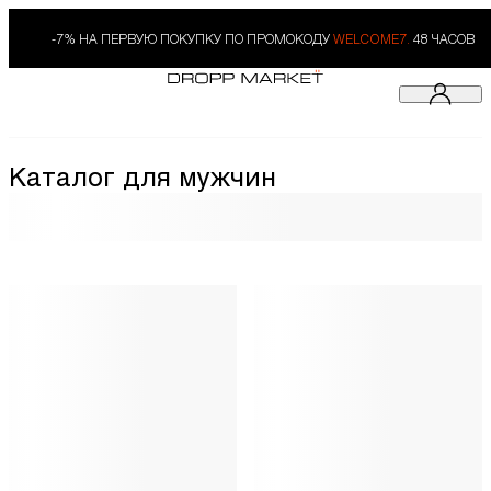
-7% НА ПЕРВУЮ ПОКУПКУ ПО ПРОМОКОДУ
WELCOME7.
48 ЧАСОВ
Каталог для мужчин